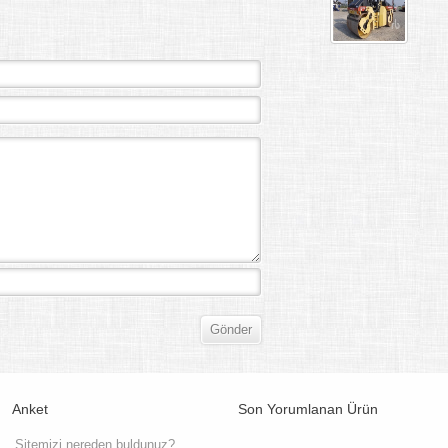
Anket
Son Yorumlanan Ürün
Sitemizi nereden buldunuz?