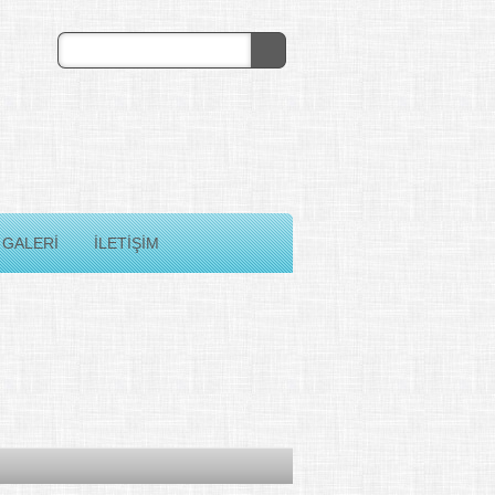
GALERİ
İLETİŞİM