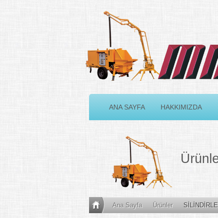
ANA SAYFA
HAKKIMIZDA
Ürünl
Ana Sayfa
Ürünler
SİLİNDİRL