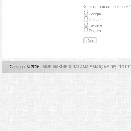
Sitemizi nereden buldunuz?
Google
Reklam
Tavsiye
Duyum
Copyright © 2026 -
MMF MAKİNE KİRALAMA SAN.İÇ VE DIŞ TİC LT