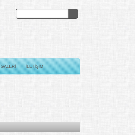
GALERİ
İLETİŞİM