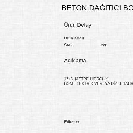
BETON DAĞITICI B
Ürün Detay
Ürün Kodu
Stok
Var
Açıklama
17+3 METRE HİDROLİK
BOM ELEKTRİK VEVEYA DİZEL TAH
Etiketler: