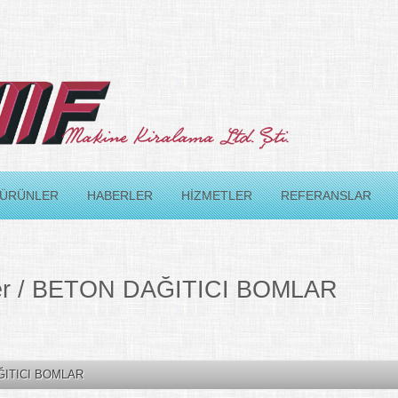
ÜRÜNLER
HABERLER
HİZMETLER
REFERANSLAR
er / BETON DAĞITICI BOMLAR
ITICI BOMLAR