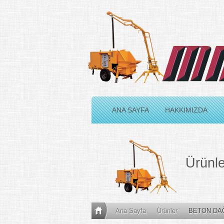
ANA SAYFA
HAKKIMIZDA
Ürünl
Ana Sayfa
Ürünler
BETON DAĞ